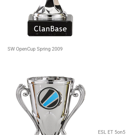
SW OpenCup Spring 2009
ESL ET 5on5