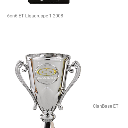
6on6 ET Ligagruppe 1 2008
ClanBase ET