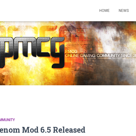
HOME
NEWS
MMUNITY
enom Mod 6.5 Released