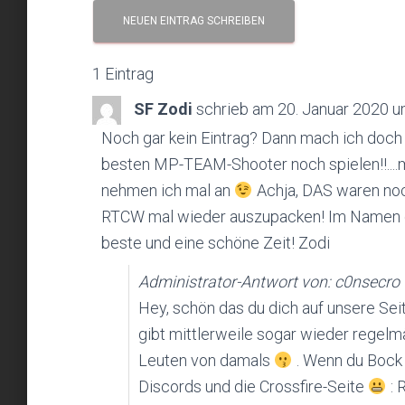
1 Eintrag
SF Zodi
schrieb am
20. Januar 2020
u
Noch gar kein Eintrag? Dann mach ich doch e
besten MP-TEAM-Shooter noch spielen!!....m
nehmen ich mal an
Achja, DAS waren noch
RTCW mal wieder auszupacken! Im Namen d
beste und eine schöne Zeit! Zodi
Administrator-Antwort von: c0nsecro
Hey, schön das du dich auf unsere Seit
gibt mittlerweile sogar wieder regelmä
Leuten von damals
. Wenn du Bock h
Discords und die Crossfire-Seite
: 