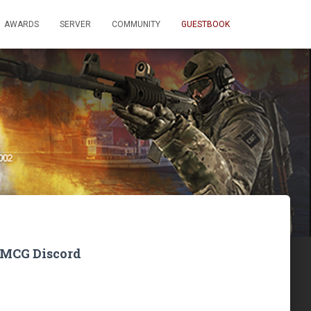
AWARDS
SERVER
COMMUNITY
GUESTBOOK
MCG Discord