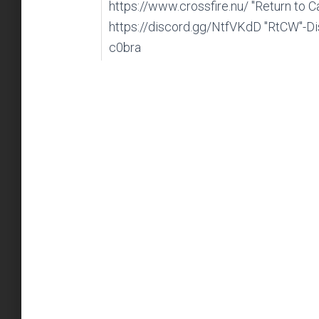
https://www.crossfire.nu/ "Return to C
https://discord.gg/NtfVKdD "RtCW"-Di
c0bra