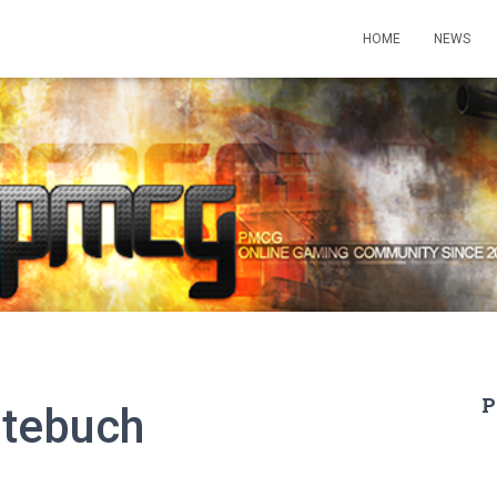
HOME
NEWS
P
tebuch