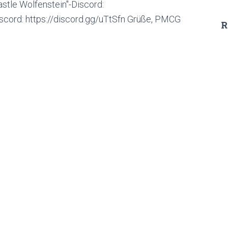
astle Wolfenstein"-Discord:
scord: https://discord.gg/uTtSfn Grüße, PMCG
R