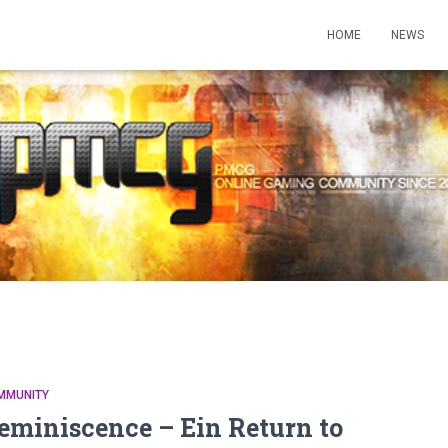
HOME
NEWS
MMUNITY
eminiscence – Ein Return to