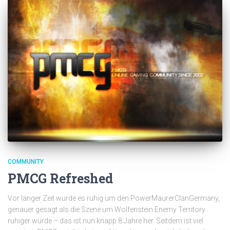
COMMUNITY
PMCG Refreshed
Vor langer Zeit wurde es ruhig um den PowerMaurerClanGermany,
genauer gesagt als die Szene um Wolfenstein Enemy Territory
ruhiger wurde – das ist nun knapp 8 Jahre her. Seitdem ist viel